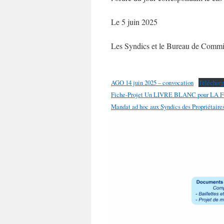
Le 5 juin 2025
Les Syndics et le Bureau de Commi
AGO 14 juin 2025 – convocation
Télécharg
Fiche-Projet Un LIVRE BLANC pour LA 
Mandat ad hoc aux Syndics des Propriétair