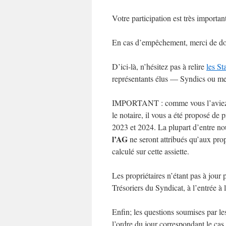
Votre participation est très importan
En cas d’empêchement, merci de donn
D’ici-là, n’hésitez pas à relire
les St
représentants élus — Syndics ou m
IMPORTANT : comme vous l’aviez déc
le notaire, il vous a été proposé de 
2023 et 2024. La plupart d’entre nou
l’AG
ne seront attribués qu’aux prop
calculé sur cette assiette.
Les propriétaires n’étant pas à jour 
Trésoriers du Syndicat, à l’entrée à 
Enfin; les questions soumises par l
l’ordre du jour correspondant le cas