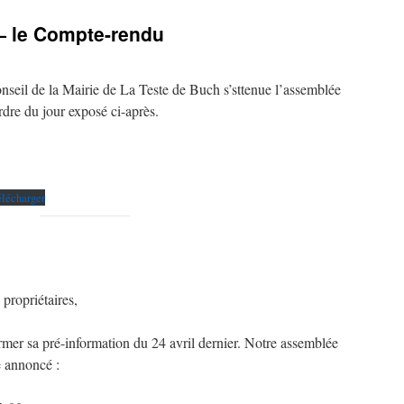
— le Compte-rendu
seil de la Mairie de La Teste de Buch s’sttenue l’assemblée
rdre du jour exposé ci-après.
lécharger
propriétaires,
rmer sa pré-information du 24 avril dernier. Notre assemblée
e annoncé :