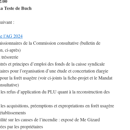
2:00
La Teste de Buch
suivant :
de l’AG 2024
ionnaires de la Commission consultative (bulletin de
n, ci-après)
 trésorerie
strés et principes d’emploi des fonds de la caisse syndicale
ires pour l’organisation d’une étude et concertation élargie
our la forêt usagère (voir ci-joints la fiche-projet et le Mandat
sultative)
 les refus d’application du PLU quant à la reconstruction des
 les acquisitions, préemptions et expropriations en forêt usagère
 établissements
ilité sur les causes de l’incendie : exposé de Me Gizard
ées par les propriétaires