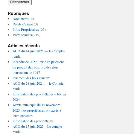
Rubriques
Documents
(4)
Droits d'usage
(3)
Infos Propriétaires
(23)
Votre Syndicat
(19)
Articles récents
AGO du 14 juin 2025 — le Compte-
rendu
Incendie de 2022 : mise en paiement
du produit des bois brûlés selon
transaction de 1917
Paiement des bois sinistrés
AGO du 28 juin 2024 — le Compte-
rendu
Information des propriétaires – février
2024
Arrêté municipal du 15 novembre
2023 : les propriétaires ont accès à
leurs parcelles
Information des propriétaires
AGO du 17 juin 2023 – Le compte-
rendu