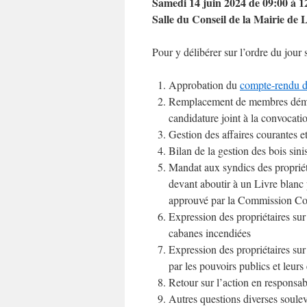
Samedi 14 juin 2024 de 09:00 à 1
Salle du Conseil de la Mairie de 
Pour y délibérer sur l’ordre du jour 
Approbation du
compte-rendu 
Remplacement de membres démiss
candidature joint à la convocatio
Gestion des affaires courantes et
Bilan de la gestion des bois sini
Mandat aux syndics des propriéta
devant aboutir à un Livre blanc p
approuvé par la Commission Con
Expression des propriétaires sur
cabanes incendiées
Expression des propriétaires sur
par les pouvoirs publics et leurs
Retour sur l’action en responsab
Autres questions diverses soulev