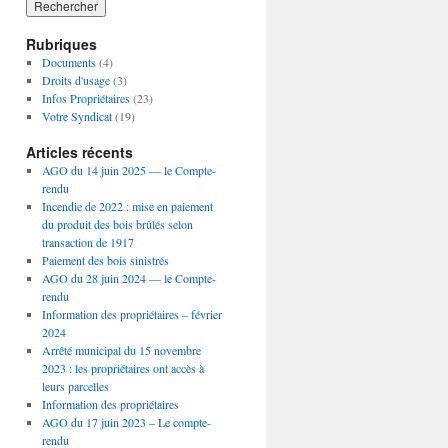
Rubriques
Documents
(4)
Droits d'usage
(3)
Infos Propriétaires
(23)
Votre Syndicat
(19)
Articles récents
AGO du 14 juin 2025 — le Compte-
rendu
Incendie de 2022 : mise en paiement
du produit des bois brûlés selon
transaction de 1917
Paiement des bois sinistrés
AGO du 28 juin 2024 — le Compte-
rendu
Information des propriétaires – février
2024
Arrêté municipal du 15 novembre
2023 : les propriétaires ont accès à
leurs parcelles
Information des propriétaires
AGO du 17 juin 2023 – Le compte-
rendu