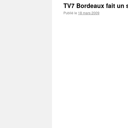
TV7 Bordeaux fait un s
Publié le
18 mars 2009