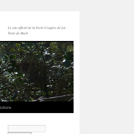
Le site officiel de la Forêt Usagère de La-
Teste-de-Buch
tutions