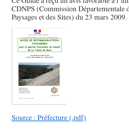
Ce Guide a reçu un avis favorable à l’un
CDNPS (Commission Départementale de
Paysages et des Sites) du 23 mars 2009.
Source : Préfecture (.pdf)